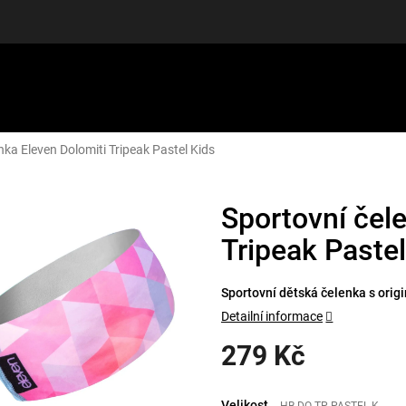
nka Eleven Dolomiti Tripeak Pastel Kids
LUŠENSTVÍ
DÁRKOVÉ POUKAZY
DISCGOLF
SLEVY
Sportovní čel
Tripeak Pastel
Sportovní dětská čelenka s orig
Detailní informace
279 Kč
Měrná
cena:
Velikost