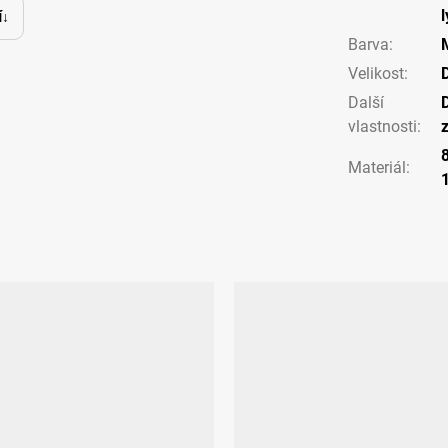
í
Barva
:
Velikost
:
Další
vlastnosti
:
Materiál
: