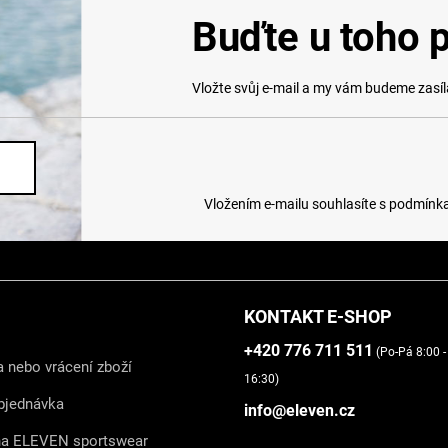
Buďte u toho p
Vložte svůj e-mail a my vám budeme zasí
Vložením e-mailu souhlasíte s
podmínka
KONTAKT E-SHOP
+420 776 711 511
(Po-Pá 8:00 -
 nebo vrácení zboží
16:30)
bjednávka
info@eleven.cz
na ELEVEN sportswear