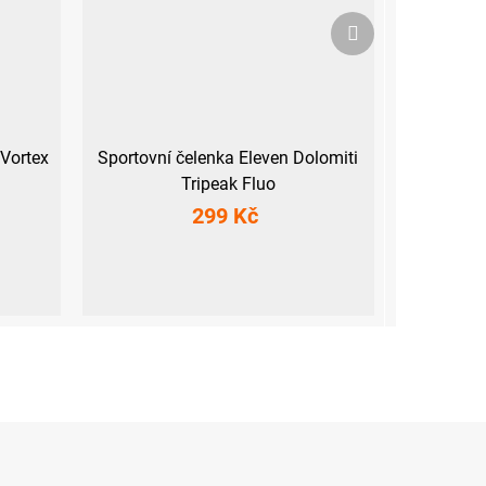
Další
produkt
 Vortex
Sportovní čelenka Eleven Dolomiti
Tripeak Fluo
299 Kč
UNI