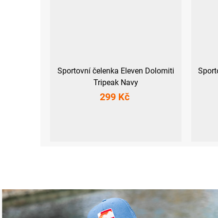
Sportovní čelenka Eleven Dolomiti
Sport
Tripeak Navy
299 Kč
UNI