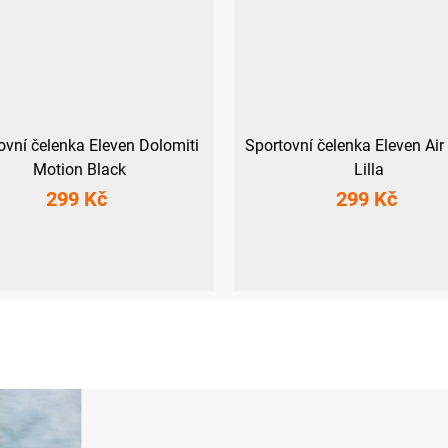
ovní čelenka Eleven Dolomiti
Sportovní čelenka Eleven Air
Motion Black
Lilla
299 Kč
299 Kč
UNI
UNI