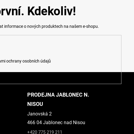
rvní. Kdekoliv!
lat informace o nových produktech na našem e-shopu.
mi ochrany osobních údajů
PRODEJNA JABLONEC N.
NISOU
Janovská 2
466 04 Jablonec nad Nisou
+420 775 219 211