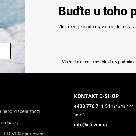
Buďte u toho p
Vložte svůj e-mail a my vám budeme zasí
Vložením e-mailu souhlasíte s
podmínka
KONTAKT E-SHOP
+420 776 711 511
(Po-Pá 8:00 -
 nebo vrácení zboží
16:30)
bjednávka
info@eleven.cz
na ELEVEN sportswear