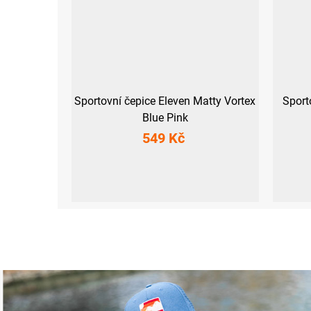
Sportovní čepice Eleven Matty Vortex
Sport
Blue Pink
549 Kč
M
L