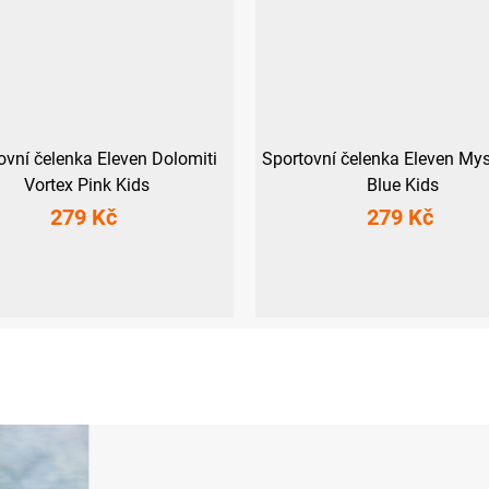
ovní čelenka Eleven Dolomiti
Sportovní čelenka Eleven Mys
Vortex Pink Kids
Blue Kids
279 Kč
279 Kč
Dětská
Dětská