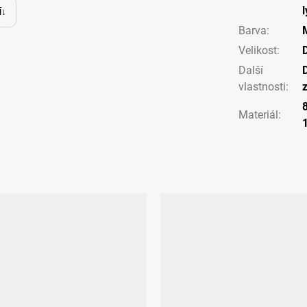
í
Barva
:
Velikost
:
Další
vlastnosti
:
Materiál
: