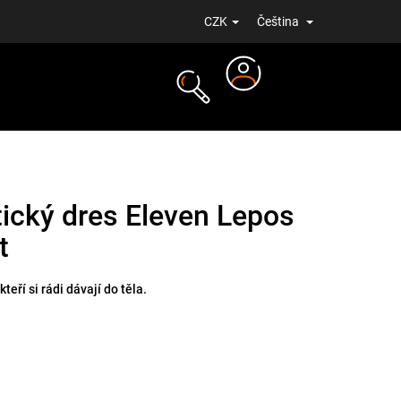
CZK
Čeština
Přihlášení
NOVINKY
tický dres Eleven Lepos
t
kteří si rádi dávají do těla.