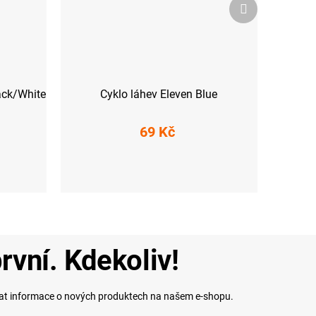
Další
produkt
lack/White
Cyklo láhev Eleven Blue
69 Kč
rvní. Kdekoliv!
lat informace o nových produktech na našem e-shopu.