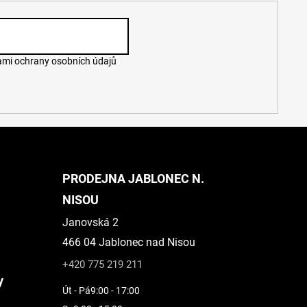
mi ochrany osobních údajů
PRODEJNA JABLONEC N.
NISOU
Janovská 2
466 04 Jablonec nad Nisou
+420 775 219 211
y
Út - Pá
9:00 - 17:00