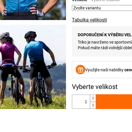
Tabulka velikostí
DOPORUČENÍ K VÝBĚRU VEL
Triko je navrženo ve sportovní
Pokud máte rádi volnější obleč
Využijte naší nabídky
cen