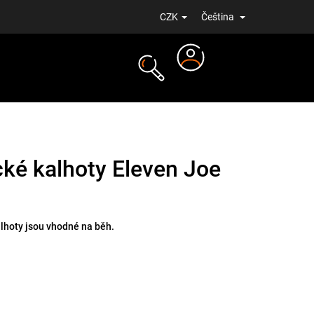
CZK
Čeština
Přihlášení
NOVINKY
cké kalhoty Eleven Joe
lhoty jsou vhodné na běh.