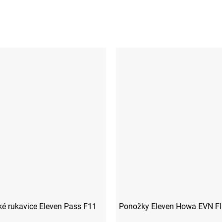
é rukavice Eleven Pass F11
Ponožky Eleven Howa EVN Fl