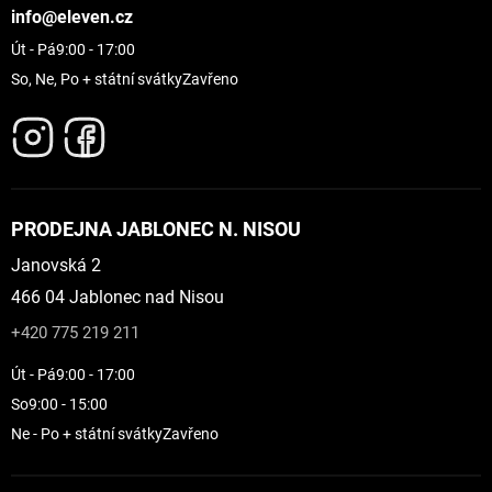
info@eleven.cz
Út - Pá
9:00 - 17:00
So, Ne, Po + státní svátky
Zavřeno
PRODEJNA JABLONEC N. NISOU
Janovská 2
466 04 Jablonec nad Nisou
+420 775 219 211
Út - Pá
9:00 - 17:00
So
9:00 - 15:00
Ne - Po + státní svátky
Zavřeno