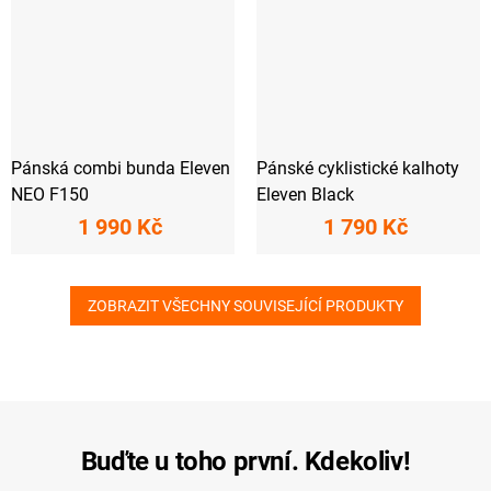
Pánská combi bunda Eleven
Pánské cyklistické kalhoty
NEO F150
Eleven Black
1 990 Kč
1 790 Kč
ZOBRAZIT VŠECHNY SOUVISEJÍCÍ PRODUKTY
Buďte u toho první. Kdekoliv!