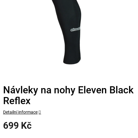
Návleky na nohy Eleven Black
Reflex
Detailní informace
699 Kč
Měrná