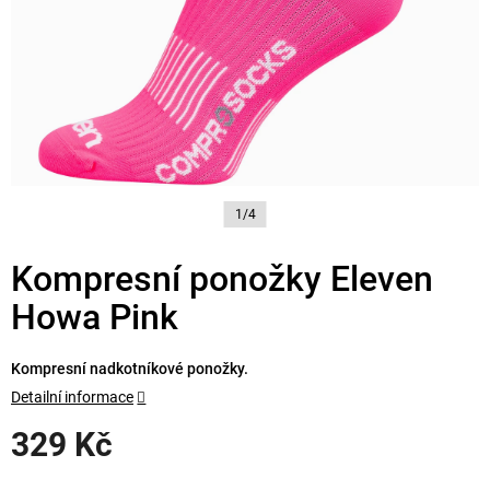
1/4
Kompresní ponožky Eleven
Howa Pink
Kompresní nadkotníkové ponožky.
Detailní informace
329 Kč
Měrná