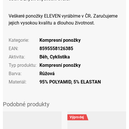
Veškeré ponožky ELEVEN vyrábíme v ČR
.
Zaručujeme
jejich vysokou kvalitu a dlouhou životnost.
Kategorie
:
Kompresní ponožky
EAN
:
8595558126385
Aktivita
:
Běh
,
Cyklistika
Typ produktu
:
Kompresní ponožky
Barva
:
Růžová
Materiál
:
95% POLYAMID, 5% ELASTAN
Výprodej