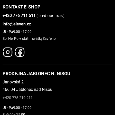
KONTAKT E-SHOP
+420 776 711 511
(Po-Pá 8:00 - 16:30)
info@eleven.cz
Út - Pá
9:00 - 17:00
So, Ne, Po + státní svátky
Zavřeno
PRODEJNA JABLONEC N. NISOU
Janovská 2
466 04 Jablonec nad Nisou
+420 775 219 211
Út - Pá
9:00 - 17:00
So
9:00 - 15:00