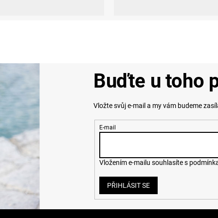
Buďte u toho p
Vložte svůj e-mail a my vám budeme zasí
E-mail
Vložením e-mailu souhlasíte s
podmínka
PŘIHLÁSIT SE