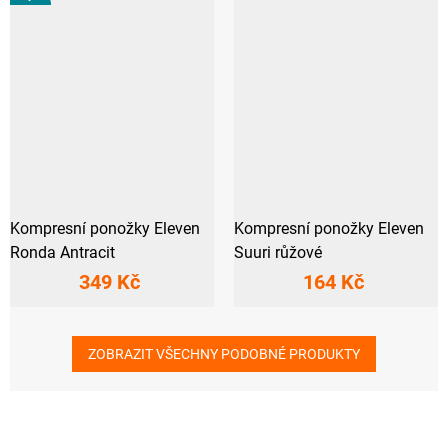
Kompresní ponožky Eleven
Kompresní ponožky Eleven
Ronda Antracit
Suuri růžové
349 Kč
164 Kč
ZOBRAZIT VŠECHNY PODOBNÉ PRODUKTY