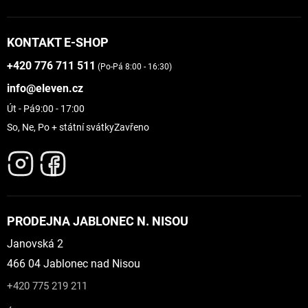
KONTAKT E-SHOP
+420 776 711 511
(Po-Pá 8:00 - 16:30)
info@eleven.cz
Út - Pá
9:00 - 17:00
So, Ne, Po + státní svátky
Zavřeno
PRODEJNA JABLONEC N. NISOU
Janovská 2
466 04 Jablonec nad Nisou
+420 775 219 211