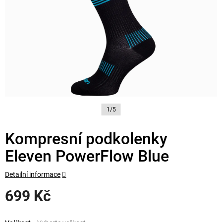
1/5
Kompresní podkolenky
Eleven PowerFlow Blue
Detailní informace
699 Kč
Měrná