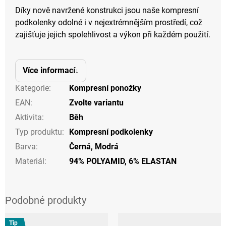
Díky nově navržené konstrukci jsou naše kompresní
podkolenky odolné i v nejextrémnějším prostředí, což
zajišťuje jejich spolehlivost a výkon při každém použití.
Více informací
Kategorie
:
Kompresní ponožky
EAN
:
Zvolte variantu
Aktivita
:
Běh
Typ produktu
:
Kompresní podkolenky
Barva
:
Černá
,
Modrá
Materiál
:
94% POLYAMID, 6% ELASTAN
Tip