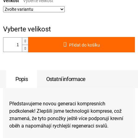
cena:
Velikost
Přidat do košíku
Popis
Ostatní informace
Představujeme novou generaci kompresních
podkolenek! Zlepšili jsme technologii komprese, což
znamená, že tyto ponožky ještě více podporují krevní
oběh a napomáhají rychlejší regeneraci svalů.