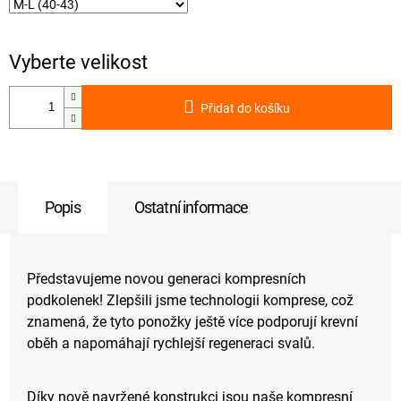
Přidat do košíku
Popis
Ostatní informace
Představujeme novou generaci kompresních
podkolenek! Zlepšili jsme technologii komprese, což
znamená, že tyto ponožky ještě více podporují krevní
oběh a napomáhají rychlejší regeneraci svalů.
Díky nově navržené konstrukci jsou naše kompresní