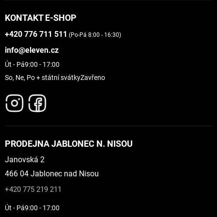
KONTAKT E-SHOP
+420 776 711 511
(Po-Pá 8:00 - 16:30)
info@eleven.cz
Út - Pá
9:00 - 17:00
So, Ne, Po + státní svátky
Zavřeno
PRODEJNA JABLONEC N. NISOU
Janovská 2
466 04 Jablonec nad Nisou
+420 775 219 211
Út - Pá
9:00 - 17:00