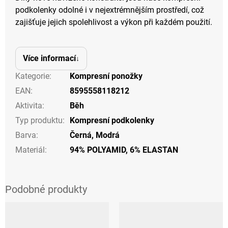
podkolenky odolné i v nejextrémnějším prostředí, což
zajišťuje jejich spolehlivost a výkon při každém použití.
Více informací
Kategorie
:
Kompresní ponožky
EAN
:
8595558118212
Aktivita
:
Běh
Typ produktu
:
Kompresní podkolenky
Barva
:
Černá
,
Modrá
Materiál
:
94% POLYAMID, 6% ELASTAN