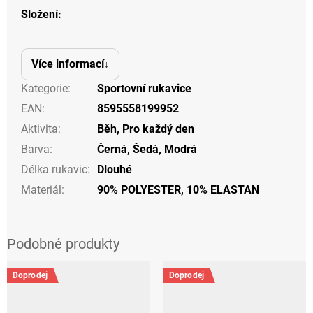
Složení:
Více informací
Kategorie
:
Sportovní rukavice
EAN
:
8595558199952
Aktivita
:
Běh
,
Pro každý den
Barva
:
Černá
,
Šedá
,
Modrá
Délka rukavic
:
Dlouhé
Materiál
:
90% POLYESTER, 10% ELASTAN
Doprodej
Doprodej