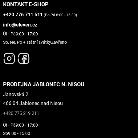
KONTAKT E-SHOP
+420 776 711 511
(Po-Pá 8:00 - 16:30)
info@eleven.cz
Út - Pá
9:00 - 17:00
So, Ne, Po + státní svátky
Zavřeno
PRODEJNA JABLONEC N. NISOU
Janovská 2
466 04 Jablonec nad Nisou
+420 775 219 211
Út - Pá
9:00 - 17:00
So
9:00 - 15:00