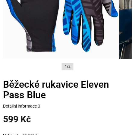
1/2
Běžecké rukavice Eleven
Pass Blue
Detailní informace
599 Kč
Měrná