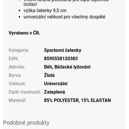
izolaci
výška čelenky 9,5 cm
univerzální velikost pro všechny dospělé
Vyrobeno v ČR.
Kategorie
:
Sportovní čelenky
EAN
:
8595558120383
Aktivita
:
Běh
,
Běžecké lyžování
Barva
:
Žlutá
Velikost
:
Univerzální
Další vlastnosti
:
Zateplená
Materiál
:
85% POLYESTER, 15% ELASTAN