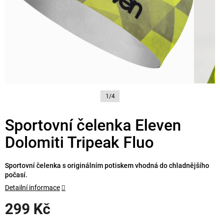
1/4
Sportovní čelenka Eleven
Dolomiti Tripeak Fluo
Sportovní čelenka s originálním potiskem vhodná do chladnějšího
počasí.
Detailní informace
299 Kč