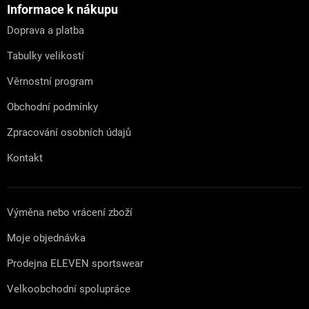
a
Informace k nákupu
t
Doprava a platba
í
Tabulky velikostí
Věrnostní program
Obchodní podmínky
Zpracování osobních údajů
Kontakt
Výměna nebo vrácení zboží
Moje objednávka
Prodejna ELEVEN sportswear
Velkoobchodní spolupráce