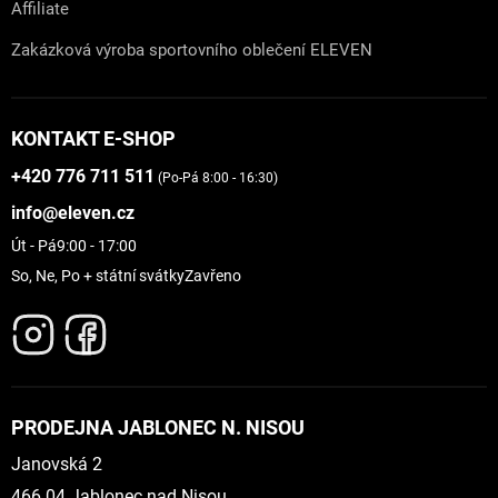
Affiliate
Zakázková výroba sportovního oblečení ELEVEN
KONTAKT E-SHOP
+420 776 711 511
(Po-Pá 8:00 - 16:30)
info@eleven.cz
Út - Pá
9:00 - 17:00
So, Ne, Po + státní svátky
Zavřeno
PRODEJNA JABLONEC N. NISOU
Janovská 2
466 04 Jablonec nad Nisou