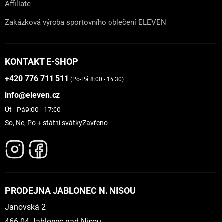
Affiliate
Zakázková výroba sportovního oblečení ELEVEN
KONTAKT E-SHOP
+420 776 711 511
(Po-Pá 8:00 - 16:30)
info@eleven.cz
Út - Pá
9:00 - 17:00
So, Ne, Po + státní svátky
Zavřeno
PRODEJNA JABLONEC N. NISOU
Janovská 2
466 04 Jablonec nad Nisou