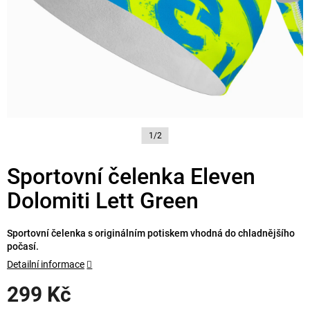
1/2
Sportovní čelenka Eleven
Dolomiti Lett Green
Sportovní čelenka s originálním potiskem vhodná do chladnějšího
počasí.
Detailní informace
299 Kč