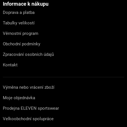
a
Informace k nákupu
t
Doprava a platba
í
Tabulky velikostí
Věrnostní program
Obchodní podmínky
Zpracování osobních údajů
Kontakt
Výměna nebo vrácení zboží
Moje objednávka
Prodejna ELEVEN sportswear
Velkoobchodní spolupráce