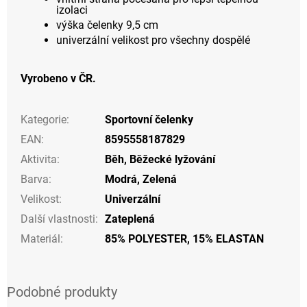
izolaci
výška čelenky 9,5 cm
univerzální velikost pro všechny dospělé
Vyrobeno v ČR.
Kategorie
:
Sportovní čelenky
EAN
:
8595558187829
Aktivita
:
Běh
,
Běžecké lyžování
Barva
:
Modrá
,
Zelená
Velikost
:
Univerzální
Další vlastnosti
:
Zateplená
Materiál
:
85% POLYESTER, 15% ELASTAN