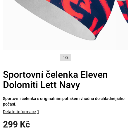
1/2
Sportovní čelenka Eleven
Dolomiti Lett Navy
Sportovní čelenka s originálním potiskem vhodná do chladnějšího
počasí.
Detailní informace
299 Kč