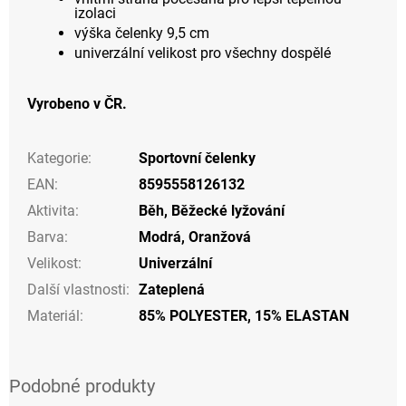
izolaci
výška čelenky 9,5 cm
univerzální velikost pro všechny dospělé
Vyrobeno v ČR.
Kategorie
:
Sportovní čelenky
EAN
:
8595558126132
Aktivita
:
Běh
,
Běžecké lyžování
Barva
:
Modrá
,
Oranžová
Velikost
:
Univerzální
Další vlastnosti
:
Zateplená
Materiál
:
85% POLYESTER, 15% ELASTAN