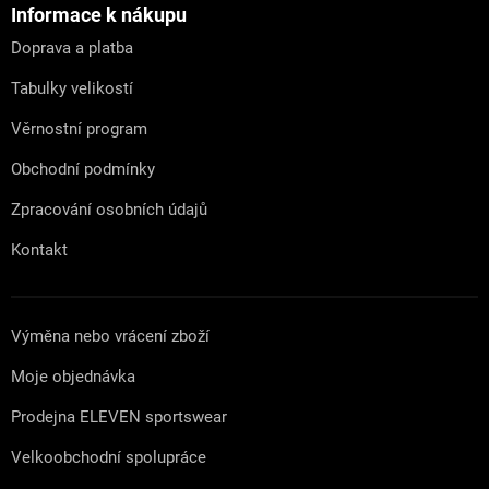
a
Informace k nákupu
t
Doprava a platba
í
Tabulky velikostí
Věrnostní program
Obchodní podmínky
Zpracování osobních údajů
Kontakt
Výměna nebo vrácení zboží
Moje objednávka
Prodejna ELEVEN sportswear
Velkoobchodní spolupráce