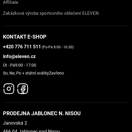
Affiliate
Zakázková výroba sportovního oblečení ELEVEN
KONTAKT E-SHOP
+420 776 711 511
(Po-Pá 8:00 - 16:30)
info@eleven.cz
Út - Pá
9:00 - 17:00
So, Ne, Po + státní svátky
Zavřeno
PRODEJNA JABLONEC N. NISOU
Janovská 2
466 04 Jablonec nad Nisou