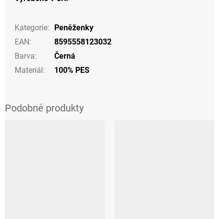
Kategorie
:
Peněženky
EAN
:
8595558123032
Barva
:
Černá
Materiál
:
100% PES