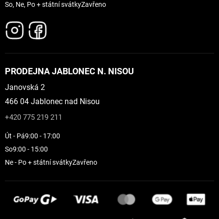
So, Ne, Po + státní svátky
Zavřeno
PRODEJNA JABLONEC N. NISOU
Janovská 2
466 04 Jablonec nad Nisou
+420 775 219 211
Út - Pá
9:00 - 17:00
So
9:00 - 15:00
Ne - Po + státní svátky
Zavřeno