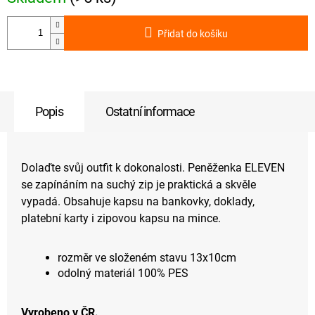
Přidat do košíku
Popis
Ostatní informace
Dolaďte svůj outfit k dokonalosti. Peněženka ELEVEN
se zapínáním na suchý zip je praktická a skvěle
vypadá. Obsahuje kapsu na bankovky, doklady,
platební karty i zipovou kapsu na mince.
rozměr ve složeném stavu 13x10cm
odolný materiál 100% PES
Vyrobeno v ČR.