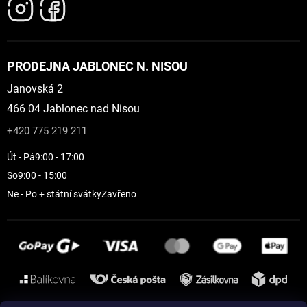
PRODEJNA JABLONEC N. NISOU
Janovská 2
466 04 Jablonec nad Nisou
+420 775 219 211
Út - Pá
9:00 - 17:00
So
9:00 - 15:00
Ne - Po + státní svátky
Zavřeno