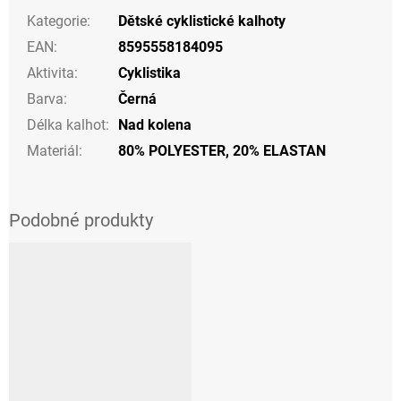
Kategorie
:
Dětské cyklistické kalhoty
EAN
:
8595558184095
Aktivita
:
Cyklistika
Barva
:
Černá
Délka kalhot
:
Nad kolena
Materiál
:
80% POLYESTER, 20% ELASTAN