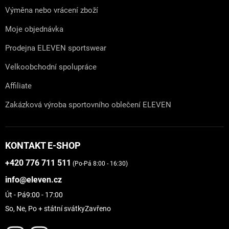
Výměna nebo vrácení zboží
Moje objednávka
Prodejna ELEVEN sportswear
Velkoobchodní spolupráce
Affiliate
Zakázková výroba sportovního oblečení ELEVEN
KONTAKT E-SHOP
+420 776 711 511
(Po-Pá 8:00 - 16:30)
info@eleven.cz
Út - Pá
9:00 - 17:00
So, Ne, Po + státní svátky
Zavřeno