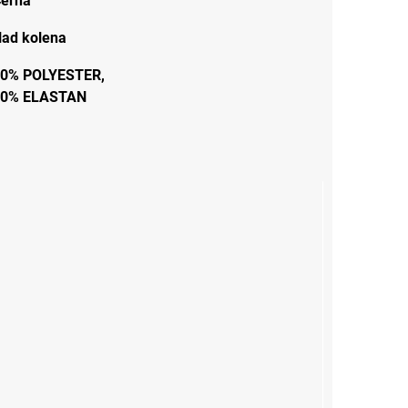
erná
ad kolena
0% POLYESTER,
20% ELASTAN