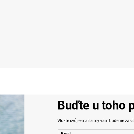
Buďte u toho p
Vložte svůj e-mail a my vám budeme zasí
E-mail