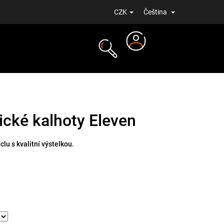
CZK
Čeština
Přihlášení
NOVINKY
ické kalhoty Eleven
clu s kvalitní výstelkou.