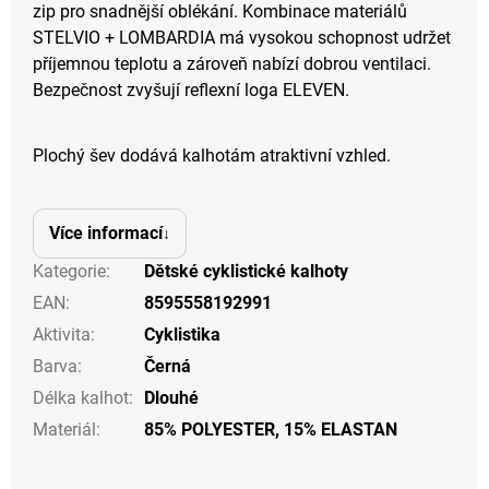
zip pro snadnější oblékání. Kombinace materiálů
STELVIO + LOMBARDIA má vysokou schopnost udržet
příjemnou teplotu a zároveň nabízí dobrou ventilaci.
Bezpečnost zvyšují reflexní loga ELEVEN.
Plochý šev dodává kalhotám atraktivní vzhled.
Více informací
Kategorie
:
Dětské cyklistické kalhoty
EAN
:
8595558192991
Aktivita
:
Cyklistika
Barva
:
Černá
Délka kalhot
:
Dlouhé
Materiál
:
85% POLYESTER, 15% ELASTAN