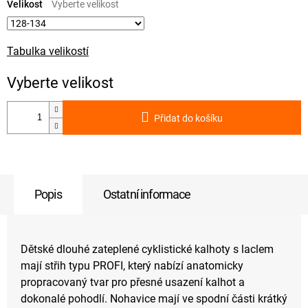
cena:
Velikost
Tabulka velikostí
Přidat do košíku
Popis
Ostatní informace
Dětské dlouhé zateplené cyklistické kalhoty s laclem
mají střih typu PROFI, který nabízí anatomicky
propracovaný tvar pro přesné usazení kalhot a
dokonalé pohodlí. Nohavice mají ve spodní části krátký