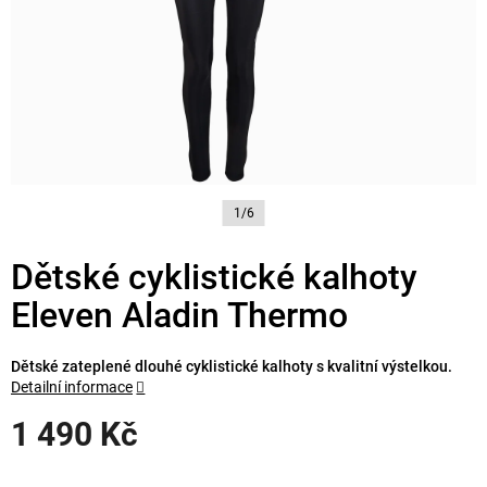
1/6
Dětské cyklistické kalhoty
Eleven Aladin Thermo
Dětské zateplené dlouhé cyklistické kalhoty s kvalitní výstelkou.
Detailní informace
1 490 Kč
Měrná