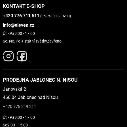
KONTAKT E-SHOP
+420 776 711 511
(Po-Pá 8:00 - 16:30)
info@eleven.cz
Út - Pá
9:00 - 17:00
So, Ne, Po + státní svátky
Zavřeno
PRODEJNA JABLONEC N. NISOU
Janovská 2
466 04 Jablonec nad Nisou
+420 775 219 211
Út - Pá
9:00 - 17:00
So
9:00 - 15:00