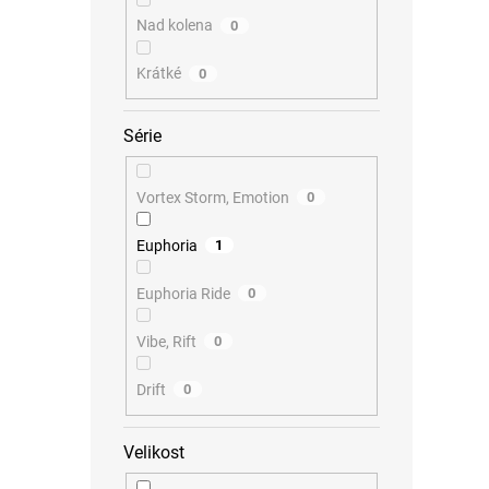
Nad kolena
0
Krátké
0
Série
Vortex Storm, Emotion
0
Euphoria
1
Euphoria Ride
0
Vibe, Rift
0
Drift
0
Velikost