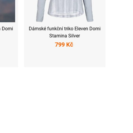
n Domi
Dámské funkční triko Eleven Domi
Stamina Silver
799 Kč
XXL