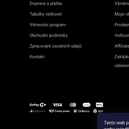
Doprava a platba
Výměna
Tabulky velikostí
Moje o
Věrnostní program
Prodej
Obchodní podmínky
Velkoo
Zpracování osobních údajů
Affiliat
Kontakt
Zakázk
obleče
Tento web p
Instagram