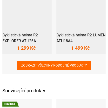
Cyklistická helma R2
Cyklistická helma R2 LUMEN
EXPLORER ATH26A
ATH18A4
1 299 Kč
1 499 Kč
ZOBRAZIT VŠECHNY PODOBNÉ PRODUKTY
Související produkty
Novinka