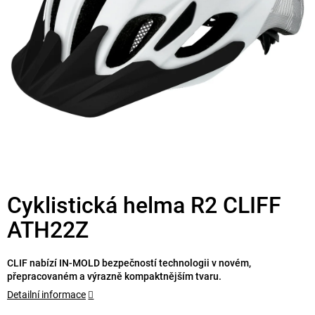
Cyklistická helma R2 CLIFF
ATH22Z
CLIF nabízí IN-MOLD bezpečností technologii v novém,
přepracovaném a výrazně kompaktnějším tvaru.
Detailní informace