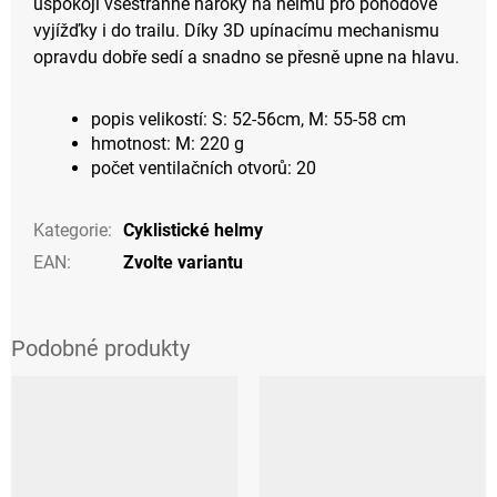
uspokojí všestranné nároky na helmu pro pohodové
vyjížďky i do trailu. Díky 3D upínacímu mechanismu
opravdu dobře sedí a snadno se přesně upne na hlavu.
popis velikostí: S: 52-56cm, M: 55-58 cm
hmotnost: M: 220 g
počet ventilačních otvorů: 20
Kategorie
:
Cyklistické helmy
EAN
:
Zvolte variantu