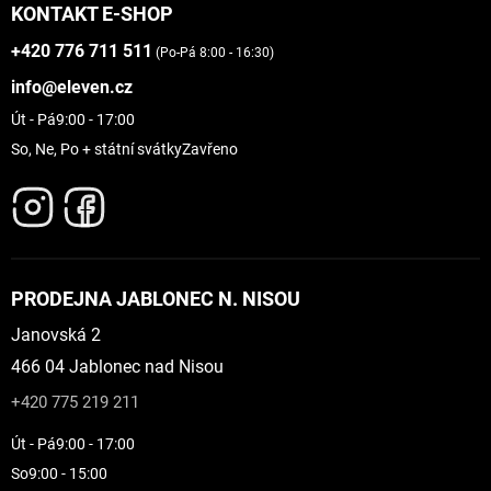
KONTAKT E-SHOP
+420 776 711 511
(Po-Pá 8:00 - 16:30)
info@eleven.cz
Út - Pá
9:00 - 17:00
So, Ne, Po + státní svátky
Zavřeno
PRODEJNA JABLONEC N. NISOU
Janovská 2
466 04 Jablonec nad Nisou
+420 775 219 211
Út - Pá
9:00 - 17:00
So
9:00 - 15:00