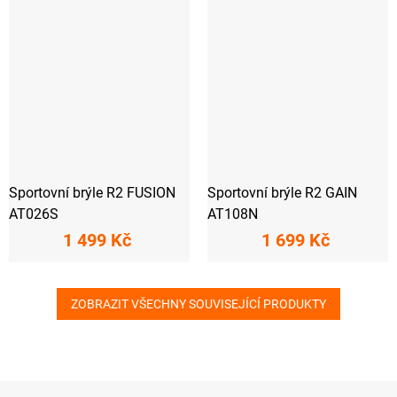
Sportovní brýle R2 FUSION
Sportovní brýle R2 GAIN
AT026S
AT108N
1 499 Kč
1 699 Kč
ZOBRAZIT VŠECHNY SOUVISEJÍCÍ PRODUKTY