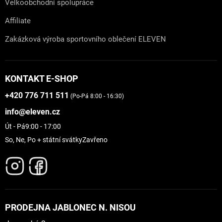
Velkoobchodní spolupráce
Affiliate
Zakázková výroba sportovního oblečení ELEVEN
KONTAKT E-SHOP
+420 776 711 511
(Po-Pá 8:00 - 16:30)
info@eleven.cz
Út - Pá
9:00 - 17:00
So, Ne, Po + státní svátky
Zavřeno
PRODEJNA JABLONEC N. NISOU