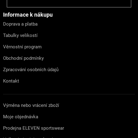
á
p
a
Informace k nákupu
t
Doprava a platba
í
Tabulky velikostí
Věrnostní program
Obchodní podmínky
Zpracování osobních údajů
Kontakt
Výměna nebo vrácení zboží
Moje objednávka
Prodejna ELEVEN sportswear