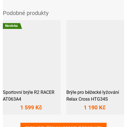
Novinka
Sportovní brýle R2 RACER
Brýle pro běžecké lyžování
AT063A4
Relax Cross HTG34S
1 599 Kč
1 190 Kč