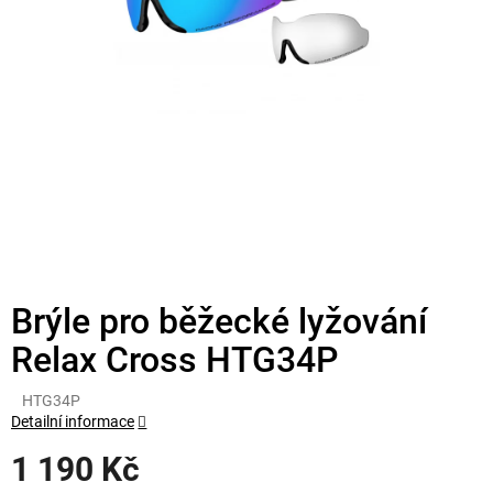
Brýle pro běžecké lyžování
Relax Cross HTG34P
HTG34P
Detailní informace
1 190 Kč