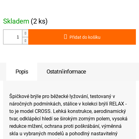
Měrná
cena:
Skladem
(2 ks)
Přidat do košíku
Popis
Ostatní informace
Špičkové brýle pro běžecké lyžování, testovaný v
náročných podmínkách, stálice v kolekci brýlí RELAX -
to je model CROSS. Lehká konstrukce, aerodinamický
tvar, odklápěcí hledí se širokým zorným polem, vysoká
redukce mlžení, ochrana proti poškrábání, výměnná
skla u vybraných modelů a pohodlný nastavitelný