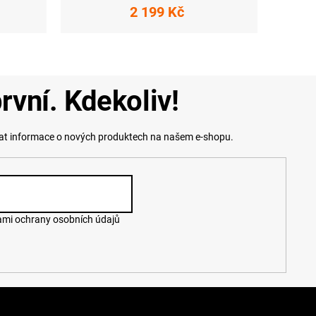
2 199 Kč
rvní. Kdekoliv!
lat informace o nových produktech na našem e-shopu.
mi ochrany osobních údajů