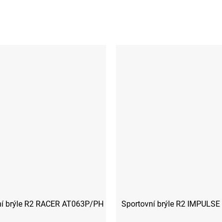
ní brýle R2 RACER AT063P/PH
Sportovní brýle R2 IMPULS