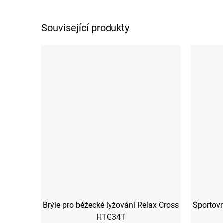
Související produkty
Brýle pro běžecké lyžování Relax Cross
Sportov
HTG34T