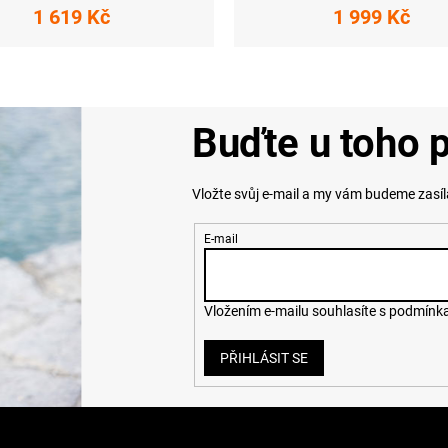
1 619 Kč
1 999 Kč
Buďte u toho p
Vložte svůj e-mail a my vám budeme zasí
E-mail
Vložením e-mailu souhlasíte s
podmínka
PŘIHLÁSIT SE