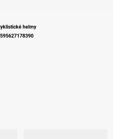
yklistické helmy
595627178390