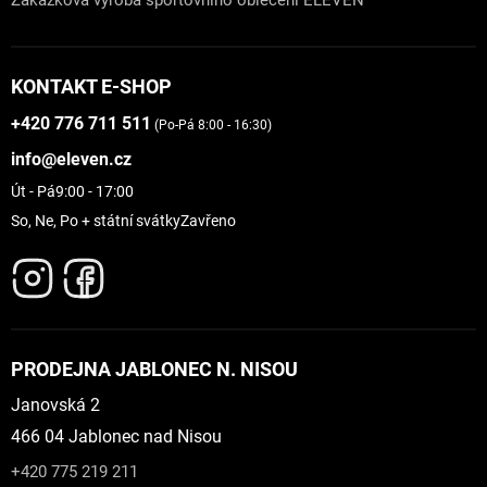
KONTAKT E-SHOP
+420 776 711 511
(Po-Pá 8:00 - 16:30)
info@eleven.cz
Út - Pá
9:00 - 17:00
So, Ne, Po + státní svátky
Zavřeno
PRODEJNA JABLONEC N. NISOU
Janovská 2
466 04 Jablonec nad Nisou
+420 775 219 211