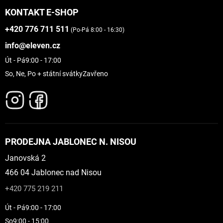
KONTAKT E-SHOP
+420 776 711 511
(Po-Pá 8:00 - 16:30)
info@eleven.cz
Út - Pá
9:00 - 17:00
So, Ne, Po + státní svátky
Zavřeno
PRODEJNA JABLONEC N. NISOU
Janovská 2
466 04 Jablonec nad Nisou
+420 775 219 211
Út - Pá
9:00 - 17:00
So
9:00 - 15:00