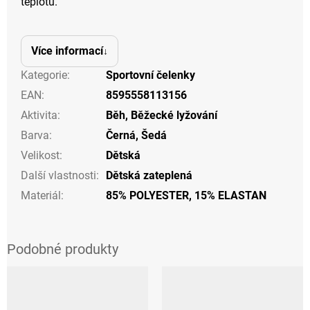
teplotu.
Více informací
Kategorie
:
Sportovní čelenky
EAN
:
8595558113156
Aktivita
:
Běh
,
Běžecké lyžování
Barva
:
Černá
,
Šedá
Velikost
:
Dětská
Další vlastnosti
:
Dětská zateplená
Materiál
:
85% POLYESTER, 15% ELASTAN