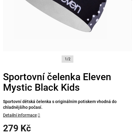
1/2
Sportovní čelenka Eleven
Mystic Black Kids
Sportovní dětská čelenka s originálním potiskem vhodná do
chladnějšího počasí.
Detailní informace
279 Kč