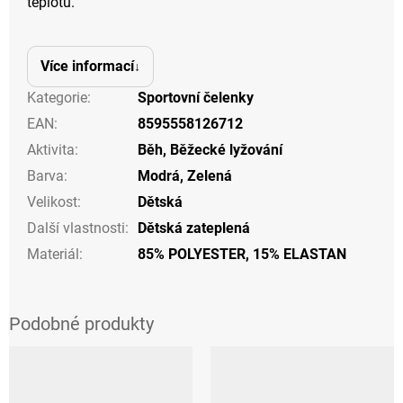
teplotu.
Více informací
Kategorie
:
Sportovní čelenky
EAN
:
8595558126712
Aktivita
:
Běh
,
Běžecké lyžování
Barva
:
Modrá
,
Zelená
Velikost
:
Dětská
Další vlastnosti
:
Dětská zateplená
Materiál
:
85% POLYESTER, 15% ELASTAN