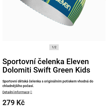
1/2
Sportovní čelenka Eleven
Dolomiti Swift Green Kids
Sportovní dětská čelenka s originálním potiskem vhodná do
chladnějšího počasí.
Detailní informace
279 Kč