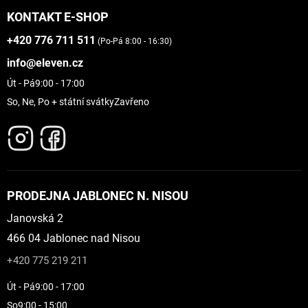
KONTAKT E-SHOP
+420 776 711 511
(Po-Pá 8:00 - 16:30)
info@eleven.cz
Út - Pá
9:00 - 17:00
So, Ne, Po + státní svátky
Zavřeno
PRODEJNA JABLONEC N. NISOU
Janovská 2
466 04 Jablonec nad Nisou
+420 775 219 211
Út - Pá
9:00 - 17:00
So
9:00 - 15:00