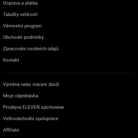
t
Doprava a platba
í
Tabulky velikostí
Věrnostní program
Obchodní podmínky
Zpracování osobních údajů
Kontakt
Výměna nebo vrácení zboží
Moje objednávka
Prodejna ELEVEN sportswear
Velkoobchodní spolupráce
Affiliate