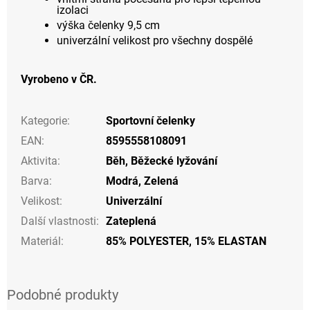
izolaci
výška čelenky 9,5 cm
univerzální velikost pro všechny dospělé
Vyrobeno v ČR.
Kategorie
:
Sportovní čelenky
EAN
:
8595558108091
Aktivita
:
Běh
,
Běžecké lyžování
Barva
:
Modrá
,
Zelená
Velikost
:
Univerzální
Další vlastnosti
:
Zateplená
Materiál
:
85% POLYESTER, 15% ELASTAN