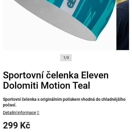
1/3
Sportovní čelenka Eleven
Dolomiti Motion Teal
Sportovní čelenka s originálním potiskem vhodná do chladnějšího
počasí.
Detailní informace
299 Kč