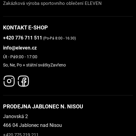
Zakázková výroba sportovního oblečení ELEVEN
KONTAKT E-SHOP
+420 776 711 511
(Po-Pá 8:00 - 16:30)
info@eleven.cz
Út - Pá
9:00 - 17:00
So, Ne, Po + státní svátky
Zavřeno
PRODEJNA JABLONEC N. NISOU
Janovská 2
466 04 Jablonec nad Nisou
+420 775 219 211