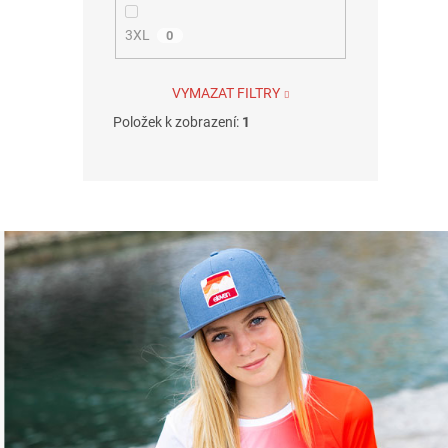
3XL
0
VYMAZAT FILTRY
Položek k zobrazení:
1