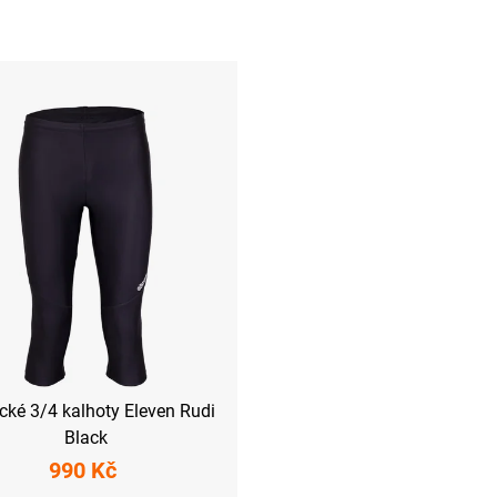
ické 3/4 kalhoty Eleven Rudi
Black
990 Kč