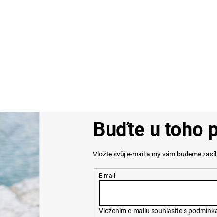
Buďte u toho p
Vložte svůj e-mail a my vám budeme zasí
E-mail
Vložením e-mailu souhlasíte s
podmínka