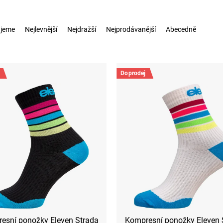
jeme
Nejlevnější
Nejdražší
Nejprodávanější
Abecedně
Doprodej
esní ponožky Eleven Strada
Kompresní ponožky Eleven 