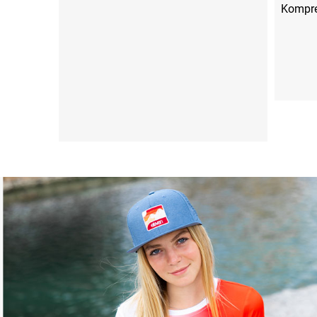
Kompre
S (36-39)