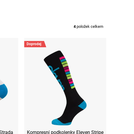
4
položek celkem
Doprodej
Strada
Kompresní podkolenky Eleven Stripe