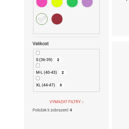
Velikost
S (36-39)
2
M-L (40-43)
2
XL (44-47)
3
VYMAZAT FILTRY
Položek k zobrazení:
4