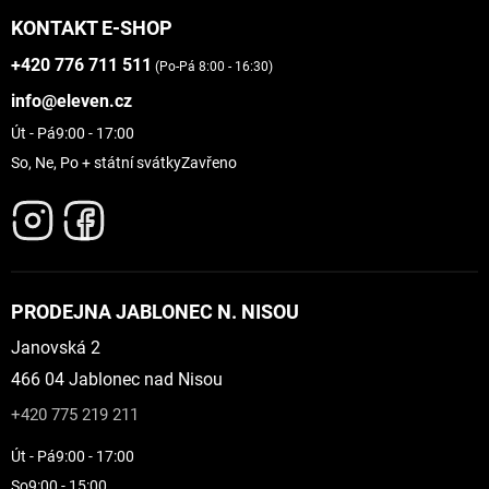
KONTAKT E-SHOP
+420 776 711 511
(Po-Pá 8:00 - 16:30)
info@eleven.cz
Út - Pá
9:00 - 17:00
So, Ne, Po + státní svátky
Zavřeno
PRODEJNA JABLONEC N. NISOU
Janovská 2
466 04 Jablonec nad Nisou
+420 775 219 211
Út - Pá
9:00 - 17:00
So
9:00 - 15:00