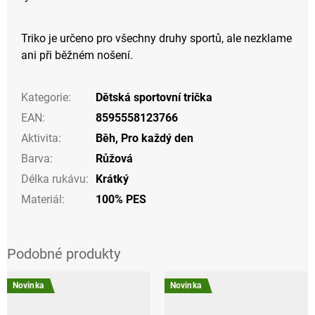
Triko je určeno pro všechny druhy sportů, ale nezklame
ani při běžném nošení.
Kategorie
:
Dětská sportovní trička
EAN
:
8595558123766
Aktivita
:
Běh
,
Pro každý den
Barva
:
Růžová
Délka rukávu
:
Krátký
Materiál
:
100% PES
Novinka
Novinka