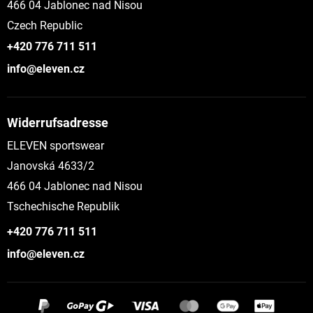
466 04 Jablonec nad Nisou
Czech Republic
+420 776 711 511
info@eleven.cz
Widerrufsadresse
ELEVEN sportswear
Janovská 4633/2
466 04 Jablonec nad Nisou
Tschechische Republik
+420 776 711 511
info@eleven.cz