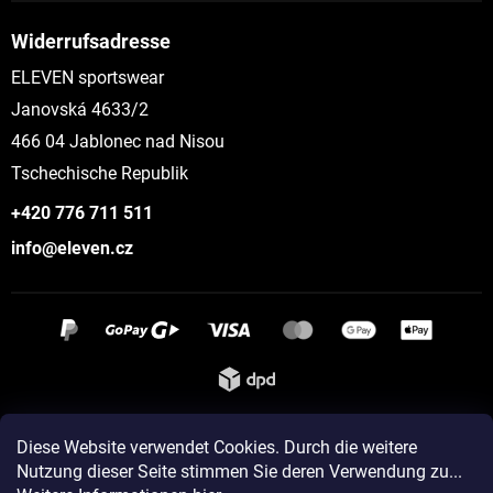
Widerrufsadresse
ELEVEN sportswear
Janovská 4633/2
466 04 Jablonec nad Nisou
Tschechische Republik
+420 776 711 511
info@eleven.cz
Instagram
Diese Website verwendet Cookies. Durch die weitere
Nutzung dieser Seite stimmen Sie deren Verwendung zu...