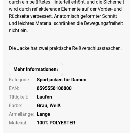
durch ein belüftetes Hinterteil erhöht, und die Sicherheit
wird durch reflektierende Elemente auf der Vorder- und
Rückseite verbessert. Anatomisch geformter Schnitt
und leichtes Material schränken die Bewegungsfreiheit
nicht ein.
Die Jacke hat zwei praktische Reißverschlusstaschen.
Mehr Informationen
Kategorie
:
Sportjacken für Damen
EAN
:
8595558108800
Tätigkeit
:
Laufen
Farbe
:
Grau
,
Weiß
Ärmellänge
:
Lange
Material:
100% POLYESTER