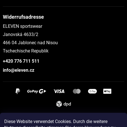
Widerrufsadresse
ELEVEN sportswear
Janovská 4633/2
466 04 Jablonec nad Nisou
Tschechische Republik
+420 776 711 511
info@eleven.cz
Instagram
Diese Website verwendet Cookies. Durch die weitere