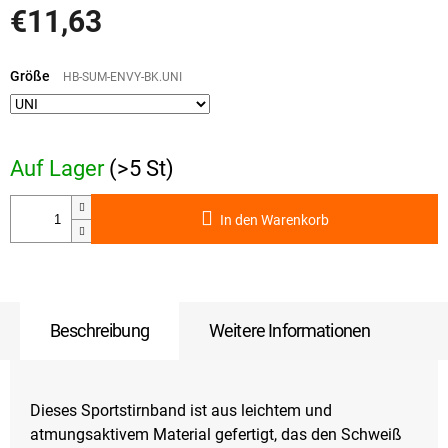
€11,63
Verkaufspreis:
Größe
HB-SUM-ENVY-BK.UNI
Auf Lager
(>5 St)
In den Warenkorb
Beschreibung
Weitere Informationen
Dieses Sportstirnband ist aus leichtem und
atmungsaktivem Material gefertigt, das den Schweiß