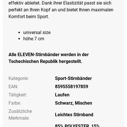
effektiv ableitet. Dank ihrer Elastizität passt sie sich
perfekt an Ihren Kopf an und bietet Ihnen maximalen
Komfort beim Sport.
universal size
höhe 7 cm
Alle ELEVEN-Stirnbänder werden in der
Tschechischen Republik hergestellt.
Kategorie
:
Sport-Stirnbänder
EAN
:
8595558197859
Tätigkeit
:
Laufen
Farbe
:
Schwarz
,
Mischen
Zusätzliche
Leichtes Stirnband
Merkmale
:
85% POLYESTER, 15%