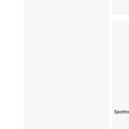
XS
Sportro