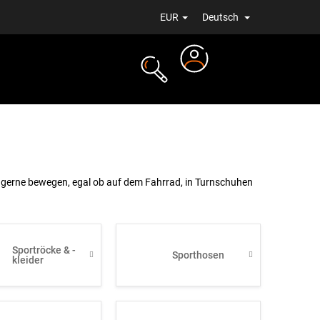
EUR
Deutsch
Login
ALE
NEUIGKEITEN
ch gerne bewegen, egal ob auf dem Fahrrad, in Turnschuhen
Sportröcke & -
Sporthosen
kleider