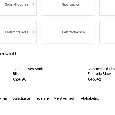
Sport-Hoodies
Sportjacken
Fahrradtrikots
Fahrradhosen
erkauft
T-Shirt Eleven Annika
Sommerkleid Ele
Bliss
Euphoria Black
€24,96
€45,42
ehlen
Günstigste
Teuerste
Meistverkauft
Alphabetisch