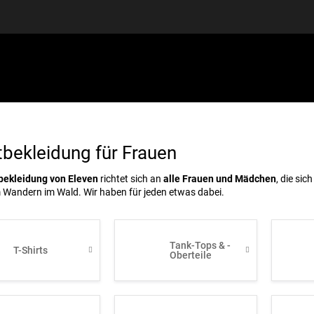
SPORTAUSRÜSTUNG
GUTSCHEINE
DISCGOLF
S
bekleidung für Frauen
bekleidung von Eleven
richtet sich an
alle Frauen und Mädchen
, die si
 Wandern im Wald. Wir haben für jeden etwas dabei.
Tank-Tops & -
T-Shirts
Oberteile