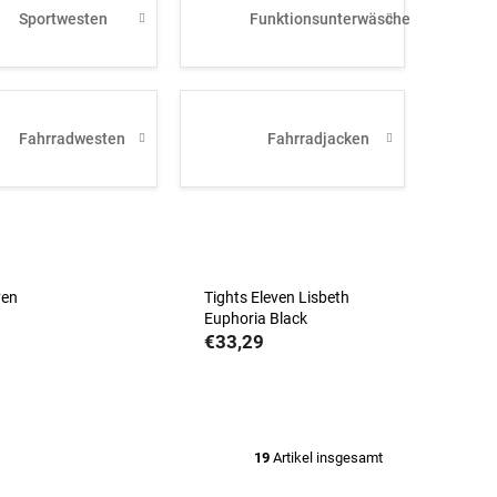
Sportwesten
Funktionsunterwäsche
Fahrradwesten
Fahrradjacken
ven
Tights Eleven Lisbeth
Euphoria Black
€33,29
19
Artikel insgesamt