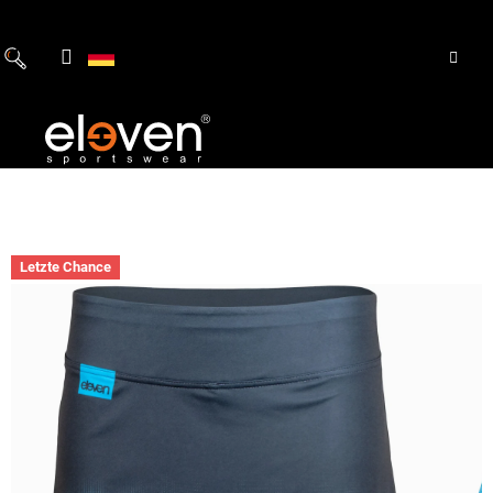
Zum
Inhalt
springen
Letzte Chance