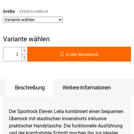
Verkaufspreis:
Größe
In den Warenkorb
Beschreibung
Weitere Informationen
Der Sportrock Eleven Leila kombiniert einen bequemen
Überrock mit elastischen Innenshorts inklusive
praktischer Handytasche. Die funktionelle Ausführung
und der komfortable Schnitt machen ihn zur idealen