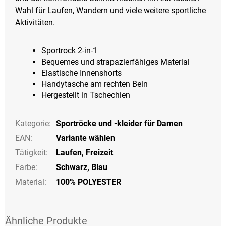
Wahl für Laufen, Wandern und viele weitere sportliche
Aktivitäten.
Sportrock 2-in-1
Bequemes und strapazierfähiges Material
Elastische Innenshorts
Handytasche am rechten Bein
Hergestellt in Tschechien
Kategorie
:
Sportröcke und -kleider für Damen
EAN
:
Variante wählen
Tätigkeit
:
Laufen
,
Freizeit
Farbe
:
Schwarz
,
Blau
Material:
100% POLYESTER