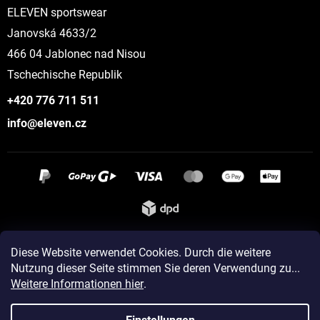
ELEVEN sportswear
Janovská 4633/2
466 04 Jablonec nad Nisou
Tschechische Republik
+420 776 711 511
info@eleven.cz
Instagram
Diese Website verwendet Cookies. Durch die weitere
Nutzung dieser Seite stimmen Sie deren Verwendung zu...
Weitere Informationen hier
.
Erstellt von Shoptet