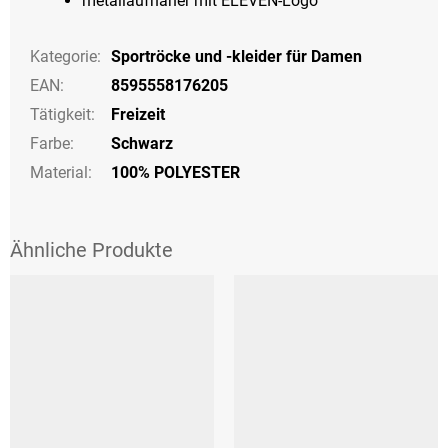
metallaufnäher mit ELEVEN-Logo
Kategorie
:
Sportröcke und -kleider für Damen
EAN
:
8595558176205
Tätigkeit
:
Freizeit
Farbe
:
Schwarz
Material:
100% POLYESTER