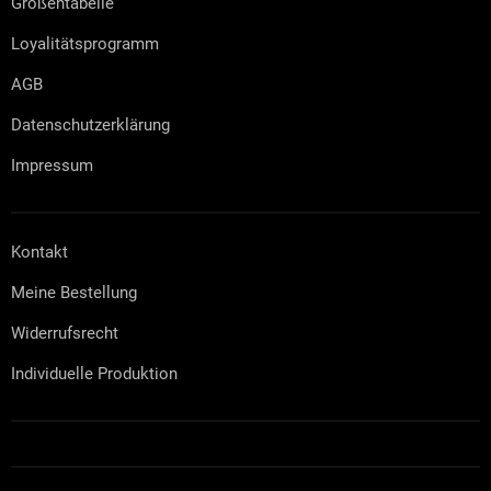
Größentabelle
e
Loyalitätsprogramm
AGB
Datenschutzerklärung
Impressum
Kontakt
Meine Bestellung
Widerrufsrecht
Individuelle Produktion