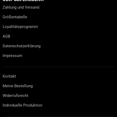
e
Zahlung und Versand
i
l
Größentabelle
e
Loyalitätsprogramm
AGB
Datenschutzerklärung
Impressum
Kontakt
Meine Bestellung
Widerrufsrecht
Individuelle Produktion