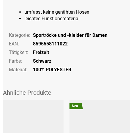
umfasst keine genähten Hosen
leichtes Funktionsmaterial
Kategorie
:
Sportröcke und -kleider für Damen
EAN
:
8595558111022
Tätigkeit
:
Freizeit
Farbe
:
Schwarz
Material:
100% POLYESTER
Neu