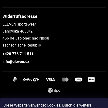
Widerrufsadresse
ELEVEN sportswear
Janovská 4633/2
466 04 Jablonec nad Nisou
Tschechische Republik
+420 776 711 511
info@eleven.cz
Instagram
Diese Website verwendet Cookies. Durch die weitere