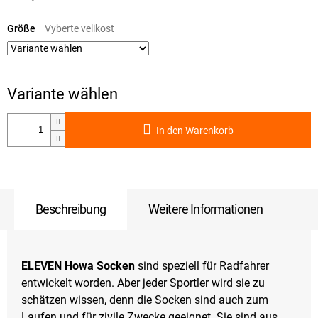
Verkaufspreis:
Größe
In den Warenkorb
Beschreibung
Weitere Informationen
ELEVEN Howa Socken
sind speziell für Radfahrer
entwickelt worden. Aber jeder Sportler wird sie zu
schätzen wissen, denn die Socken sind auch zum
Laufen und für zivile Zwecke geeignet. Sie sind aus