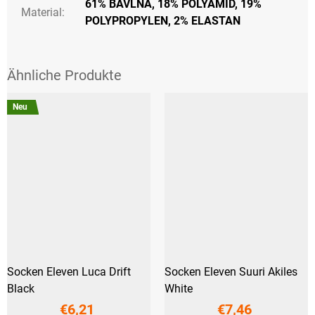
61% BAVLNA, 18% POLYAMID, 19%
Material:
POLYPROPYLEN, 2% ELASTAN
Neu
Socken Eleven Luca Drift
Socken Eleven Suuri Akiles
Black
White
€6,21
€7,46