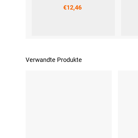
€12,46
UNI
Verwandte Produkte