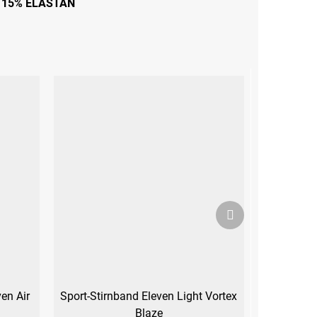
15% ELASTAN
Nächstes
Produkt
en Air
Sport-Stirnband Eleven Light Vortex
Blaze