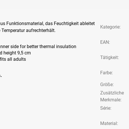
us Funktionsmaterial, das Feuchtigkeit ableitet
Kategorie
:
 Temperatur aufrechterhält.
EAN
:
nner side for better thermal insulation
 height 9,5 cm
Tätigkeit
:
its all adults
Farbe
:
.
Größe
:
Zusätzliche
Merkmale
:
Série
:
Material: