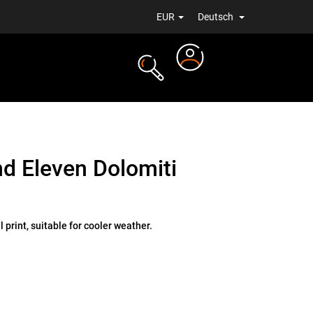
EUR
Deutsch
Login
ALE
NEUIGKEITEN
nd Eleven Dolomiti
 print, suitable for cooler weather.