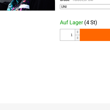
HB-DO-EUP.UNI
Auf Lager
(4 St)