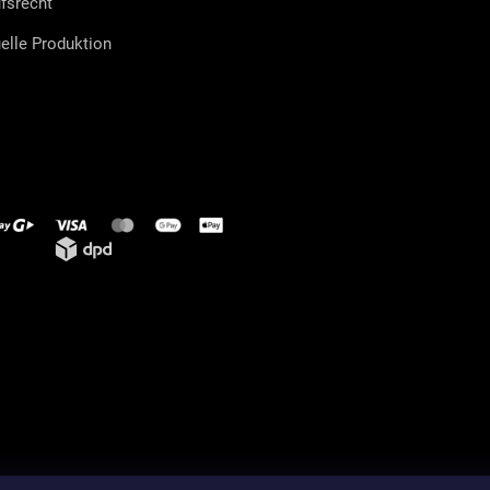
fsrecht
uelle Produktion