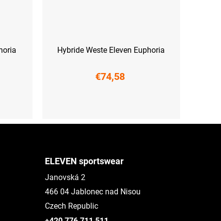
horia
Hybride Weste Eleven Euphoria
€74,58
XS
S
M
L
XL
XXL
ELEVEN sportswear
Janovská 2
466 04 Jablonec nad Nisou
Czech Republic
+420 776 711 511