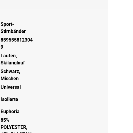
Sport-
Stirnbänder
859555812304
9
Laufen
,
Skilanglauf
Schwarz
,
Mischen
Universal
Isolierte
Euphoria
85%
POLYESTER,