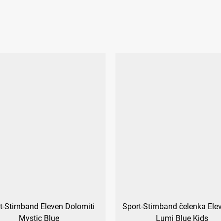
t-Stirnband Eleven Dolomiti
Sport-Stirnband čelenka Elev
Mystic Blue
Lumi Blue Kids