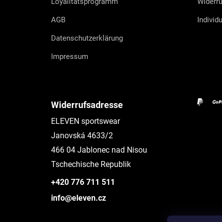
Loyalitätsprogramm
Widerru
AGB
Individ
Datenschutzerklärung
Impressum
Widerrufsadresse
ELEVEN sportswear
Janovská 4633/2
466 04 Jablonec nad Nisou
Tschechische Republik
+420 776 711 511
info@eleven.cz