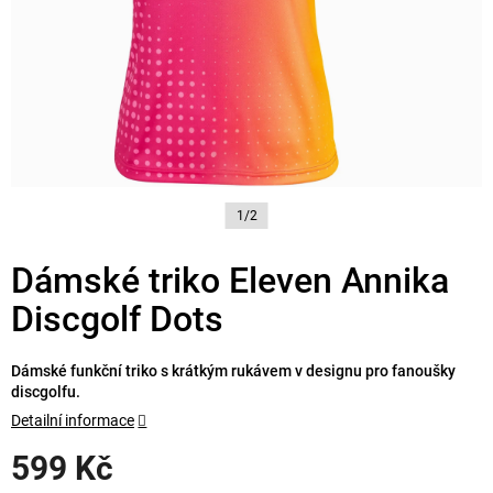
1/2
Dámské triko Eleven Annika
Discgolf Dots
Dámské funkční triko s krátkým rukávem v designu pro fanoušky
discgolfu.
Detailní informace
599 Kč