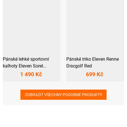
Pánské lehké sportovní
Pánské triko Eleven Renne
kalhoty Eleven Sorel
Discgolf Red
Discgolf Blue
1 490 Kč
699 Kč
ZOBRAZIT VŠECHNY PODOBNÉ PRODUKTY