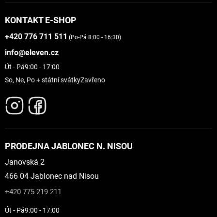
KONTAKT E-SHOP
+420 776 711 511
(Po-Pá 8:00 - 16:30)
info@eleven.cz
Út - Pá
9:00 - 17:00
So, Ne, Po + státní svátky
Zavřeno
PRODEJNA JABLONEC N. NISOU
Janovská 2
466 04 Jablonec nad Nisou
+420 775 219 211
Út - Pá
9:00 - 17:00