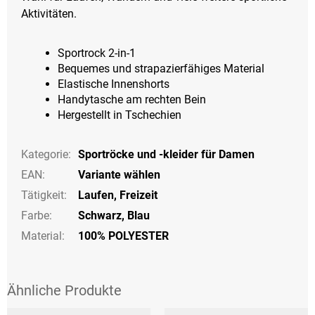
Aktivitäten.
Sportrock 2-in-1
Bequemes und strapazierfähiges Material
Elastische Innenshorts
Handytasche am rechten Bein
Hergestellt in Tschechien
Kategorie
:
Sportröcke und -kleider für Damen
EAN
:
Variante wählen
Tätigkeit
:
Laufen
,
Freizeit
Farbe
:
Schwarz
,
Blau
Material:
100% POLYESTER