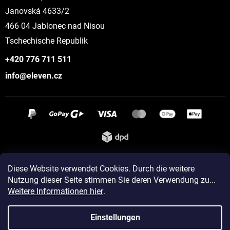
Janovská 4633/2
466 04 Jablonec nad Nisou
Tschechische Republik
+420 776 711 511
info@eleven.cz
Instagram
Diese Website verwendet Cookies. Durch die weitere
Nutzung dieser Seite stimmen Sie deren Verwendung zu...
Weitere Informationen hier
.
Erstellt von Shoptet
Einstellungen