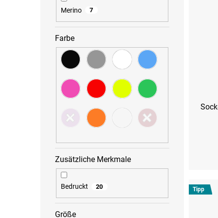
Merino
7
Farbe
Sock
S (36
Zusätzliche Merkmale
Bedruckt
20
Tipp
Größe