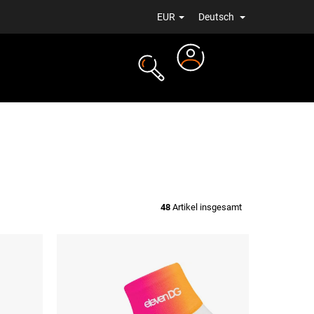
EUR
Deutsch
Login
ALE
NEUIGKEITEN
48
Artikel insgesamt