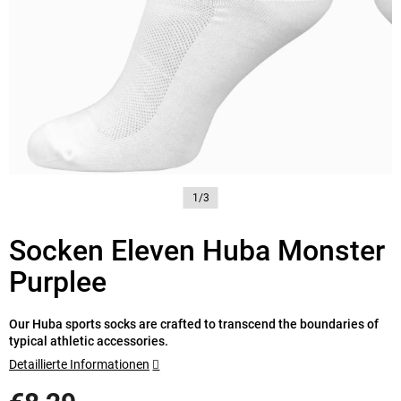
1/3
Socken Eleven Huba Monster
Purplee
Our Huba sports socks are crafted to transcend the boundaries of
typical athletic accessories.
Detaillierte Informationen