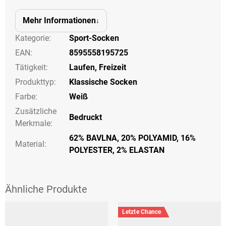
Mehr Informationen
Kategorie
:
Sport-Socken
EAN
:
8595558195725
Tätigkeit
:
Laufen
,
Freizeit
Produkttyp
:
Klassische Socken
Farbe
:
Weiß
Zusätzliche
Bedruckt
Merkmale
:
62% BAVLNA, 20% POLYAMID, 16%
Material:
POLYESTER, 2% ELASTAN
Letzte Chance