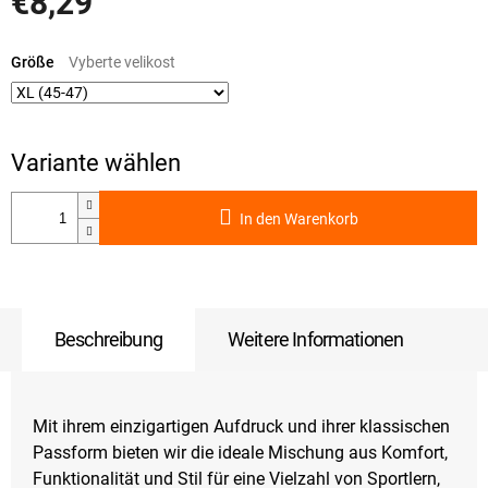
€8,29
Verkaufspreis:
Größe
In den Warenkorb
Beschreibung
Weitere Informationen
Mit ihrem einzigartigen Aufdruck und ihrer klassischen
Passform bieten wir die ideale Mischung aus Komfort,
Funktionalität und Stil für eine Vielzahl von Sportlern,