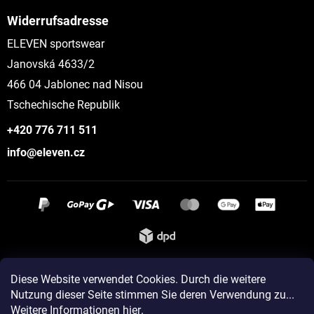
Widerrufsadresse
ELEVEN sportswear
Janovská 4633/2
466 04 Jablonec nad Nisou
Tschechische Republik
+420 776 711 511
info@eleven.cz
Instagram
Diese Website verwendet Cookies. Durch die weitere
Nutzung dieser Seite stimmen Sie deren Verwendung zu...
Weitere Informationen hier
.