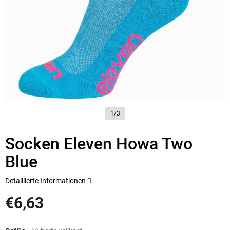
1/3
Socken Eleven Howa Two
Blue
Detaillierte Informationen
€6,63
Verkaufspreis: