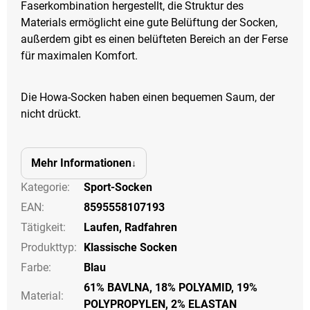
Faserkombination hergestellt, die Struktur des
Materials ermöglicht eine gute Belüftung der Socken,
außerdem gibt es einen belüfteten Bereich an der Ferse
für maximalen Komfort.
Die Howa-Socken haben einen bequemen Saum, der
nicht drückt.
Mehr Informationen
Kategorie
:
Sport-Socken
EAN
:
8595558107193
Tätigkeit
:
Laufen
,
Radfahren
Produkttyp
:
Klassische Socken
Farbe
:
Blau
61% BAVLNA, 18% POLYAMID, 19%
Material:
POLYPROPYLEN, 2% ELASTAN