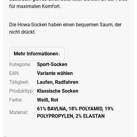
für maximalen Komfort.
Die Howa-Socken haben einen bequemen Saum, der
nicht drückt.
Mehr Informationen
Kategorie
:
Sport-Socken
EAN
:
Variante wählen
Tätigkeit
:
Laufen
,
Radfahren
Produkttyp
:
Klassische Socken
Farbe
:
Weiß
,
Rot
61% BAVLNA, 18% POLYAMID, 19%
Material:
POLYPROPYLEN, 2% ELASTAN