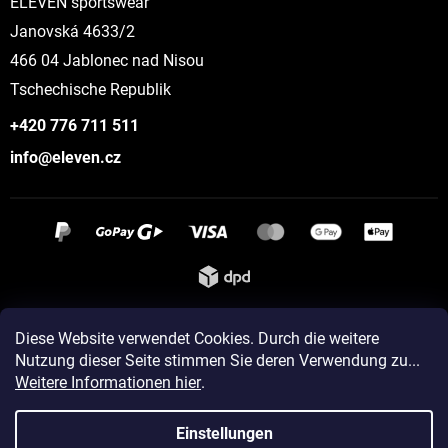
ELEVEN sportswear
Janovská 4633/2
466 04 Jablonec nad Nisou
Tschechische Republik
+420 776 711 511
info@eleven.cz
Instagram
Diese Website verwendet Cookies. Durch die weitere
Nutzung dieser Seite stimmen Sie deren Verwendung zu...
Weitere Informationen hier
.
Erstellt von Shoptet
Einstellungen