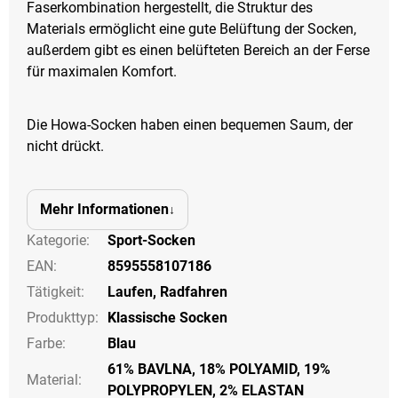
Faserkombination hergestellt, die Struktur des
Materials ermöglicht eine gute Belüftung der Socken,
außerdem gibt es einen belüfteten Bereich an der Ferse
für maximalen Komfort.
Die Howa-Socken haben einen bequemen Saum, der
nicht drückt.
Mehr Informationen
Kategorie
:
Sport-Socken
EAN
:
8595558107186
Tätigkeit
:
Laufen
,
Radfahren
Produkttyp
:
Klassische Socken
Farbe
:
Blau
61% BAVLNA, 18% POLYAMID, 19%
Material:
POLYPROPYLEN, 2% ELASTAN