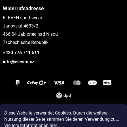
Widerrufsadresse
ELEVEN sportswear
Janovská 4633/2
466 04 Jablonec nad Nisou
Tschechische Republik
+420 776 711 511
info@eleven.cz
Instagram
Diese Website verwendet Cookies. Durch die weitere
Nutzung dieser Seite stimmen Sie deren Verwendung zu...
Weitere Informationen hier
.