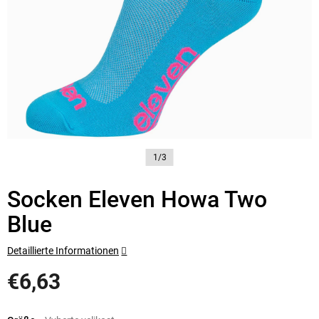
1/3
Socken Eleven Howa Two
Blue
Detaillierte Informationen
€6,63
Verkaufspreis: