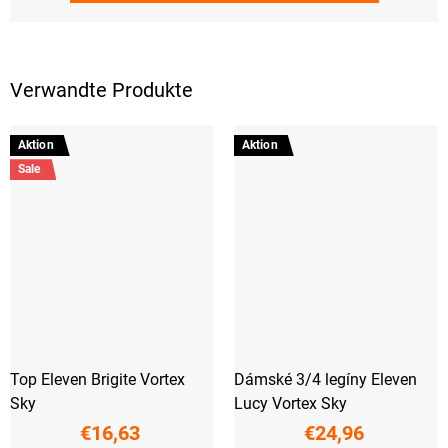
Verwandte Produkte
Aktion
Aktion
Sale
Top Eleven Brigite Vortex
Dámské 3/4 legíny Eleven
Sky
Lucy Vortex Sky
€16,63
€24,96