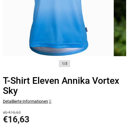
1/3
T-Shirt Eleven Annika Vortex
Sky
Detaillierte Informationen
ab €16,63
€16,63