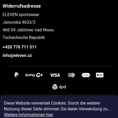
Widerrufsadresse
ELEVEN sportswear
Janovská 4633/2
466 04 Jablonec nad Nisou
Tschechische Republik
+420 776 711 511
info@eleven.cz
Instagram
Diese Website verwendet Cookies. Durch die weitere
Nutzung dieser Seite stimmen Sie deren Verwendung zu...
Weitere Informationen hier
.