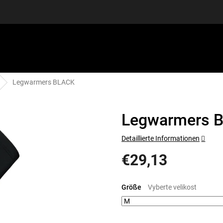
Legwarmers BLACK
SPORTAUSRÜSTUNG
GUTSCHEINE
DISCGOLF
S
Legwarmers 
Detaillierte Informationen
€29,13
Verkaufspreis:
Größe