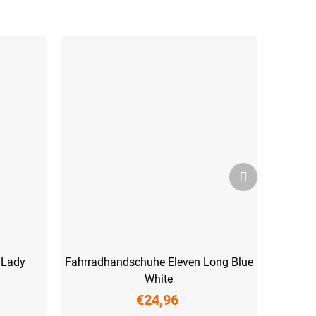
Nächstes
Produkt
 Lady
Fahrradhandschuhe Eleven Long Blue
White
€24,96