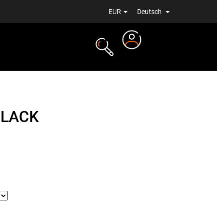
EUR
Deutsch
Login
ALE
NEUIGKEITEN
BLACK