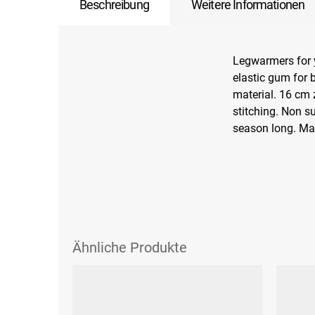
Beschreibung
Weitere Informationen
Legwarmers for y
elastic gum for b
material. 16 cm z
stitching. Non su
season long. Ma