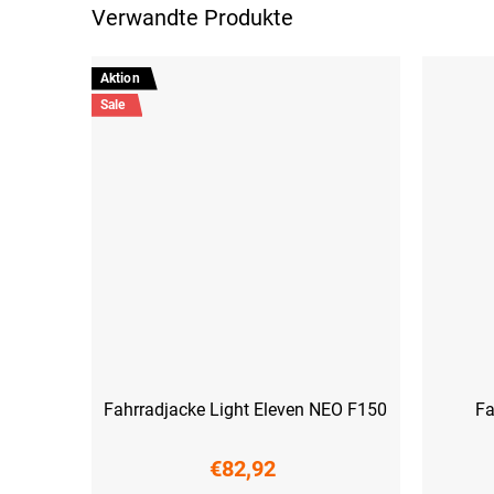
Verwandte Produkte
Aktion
Sale
Fahrradjacke Light Eleven NEO F150
Fa
€82,92