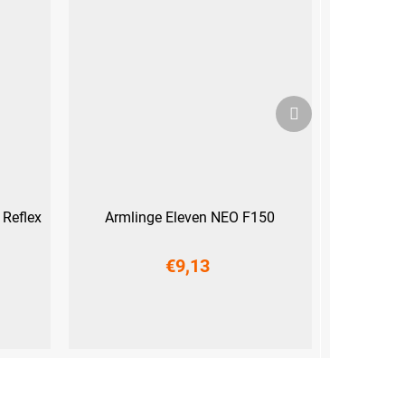
Nächstes
Produkt
 Reflex
Armlinge Eleven NEO F150
€9,13
XL