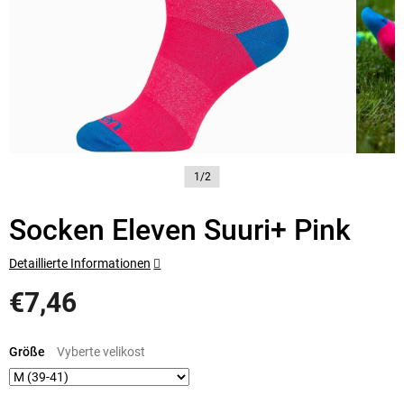
1/2
Socken Eleven Suuri+ Pink
Detaillierte Informationen
€7,46
Verkaufspreis:
Größe