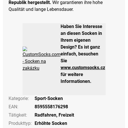
Republik hergestellt.
Wir garantieren ihre hohe
Qualität und lange Lebensdauer.
Haben Sie Interesse
an diesen Socken in
Ihrem eigenen
Design? Es ist ganz
einfach, besuchen
Sie
www.customsocks.cz
für weitere
Informationen.
Kategorie
:
Sport-Socken
EAN
:
8595558176298
Tätigkeit
:
Radfahren
,
Freizeit
Produkttyp
:
Erhöhte Socken