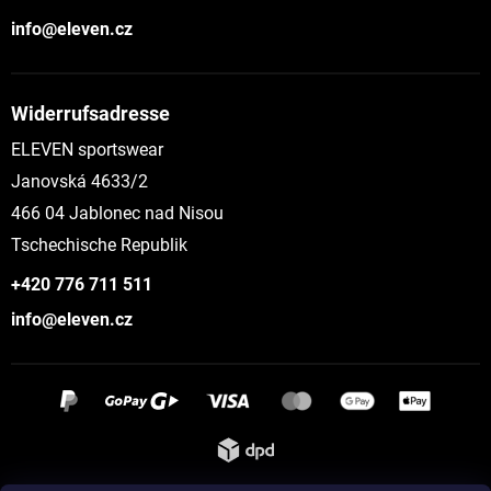
info@eleven.cz
Widerrufsadresse
ELEVEN sportswear
Janovská 4633/2
466 04 Jablonec nad Nisou
Tschechische Republik
+420 776 711 511
info@eleven.cz