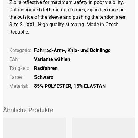
Zip
is
reflective
for
maximum safety
in poor visibility
.
Cut
distinguish
left and right
shoes,
zip
is
because
on
the
outside of the
sleeve
and
pushing
the
tendon
area
.
Size S - XXL. High quality stitching. Made in Czech
Republic.
Kategorie
:
Fahrrad-Arm-, Knie- und Beinlinge
EAN
:
Variante wählen
Tätigkeit
:
Radfahren
Farbe
:
Schwarz
Material:
85% POLYESTER, 15% ELASTAN