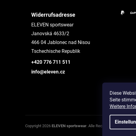
Widerrufsadresse
ELEVEN sportswear
Janovská 4633/2
466 04 Jablonec nad Nisou
Tschechische Republik
+420 776 711 511
info@eleven.cz
Diese Websi
Seite stimm
Instagram
Weitere Info
Einstellu
Co
Copyright 2026
ELEVEN sportswear
. Alle Rechte vorbehalten.