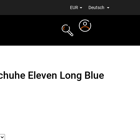
EUR
Deutsch
Login
ALE
NEUIGKEITEN
chuhe Eleven Long Blue