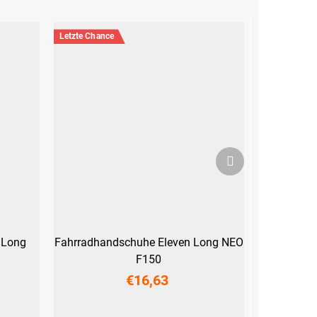
Letzte Chance
Nächstes
Produkt
 Long
Fahrradhandschuhe Eleven Long NEO
F150
€16,63