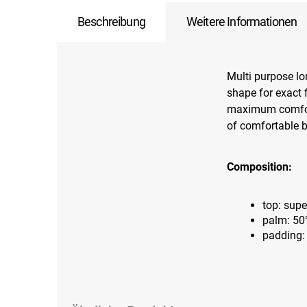
Beschreibung
Weitere Informationen
Multi purpose l
shape for exact 
maximum comfort
of comfortable b
Composition:
top: supe
palm: 50
padding: