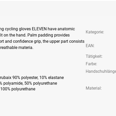
ong cycling gloves ELEVEN have anatomic
Kategorie
:
fit on the hand. Palm padding provides
 and confidence grip, the upper part consists
EAN
:
reathable materia.
Tätigkeit
:
Farbe
:
Handschuhläng
rubaix 90% polyester, 10% elastane
% polyamide, 50% polyurethane
Material:
 100% polyurethane