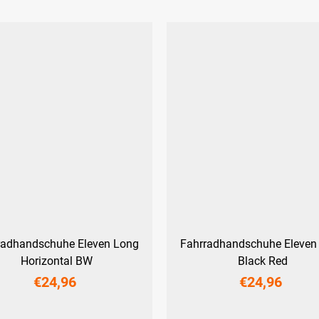
radhandschuhe Eleven Long
Fahrradhandschuhe Eleven
Horizontal BW
Black Red
€24,96
€24,96