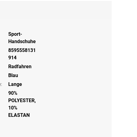
Sport-
Handschuhe
8595558131
914
Radfahren
Blau
e
:
Lange
90%
POLYESTER,
10%
ELASTAN