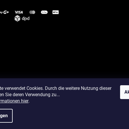
te verwendet Cookies. Durch die weitere Nutzung dieser
Ak
en Sie deren Verwendung zu...
rmationen hier
.
ngen
okie-Einstellungen ändern