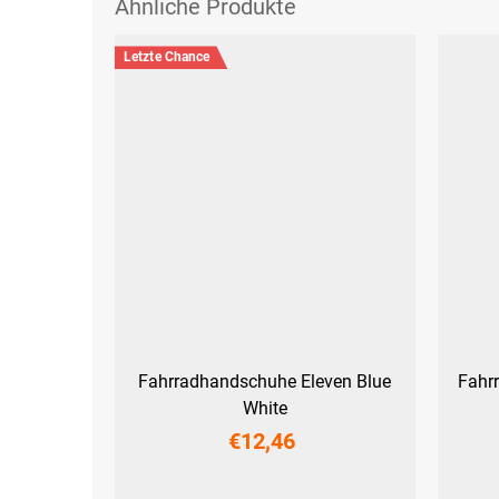
Letzte Chance
Fahrradhandschuhe Eleven Blue
Fahr
White
€12,46