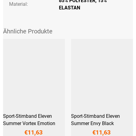
85% POLYESTER, 15%
Material:
ELASTAN
Sport-Stirnband Eleven
Sport-Stirnband Eleven
Summer Vortex Emotion
Summer Envy Black
€11,63
€11,63