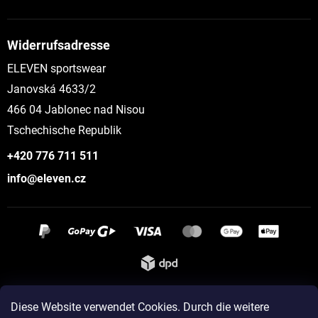
Widerrufsadresse
ELEVEN sportswear
Janovská 4633/2
466 04 Jablonec nad Nisou
Tschechische Republik
+420 776 711 511
info@eleven.cz
Instagram
Diese Website verwendet Cookies. Durch die weitere