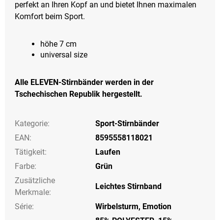
perfekt an Ihren Kopf an und bietet Ihnen maximalen
Komfort beim Sport.
höhe 7 cm
universal size
Alle ELEVEN-Stirnbänder werden in der
Tschechischen Republik hergestellt.
Kategorie
:
Sport-Stirnbänder
EAN
:
8595558118021
Tätigkeit
:
Laufen
Farbe
:
Grün
Zusätzliche
Leichtes Stirnband
Merkmale
:
Série
:
Wirbelsturm, Emotion