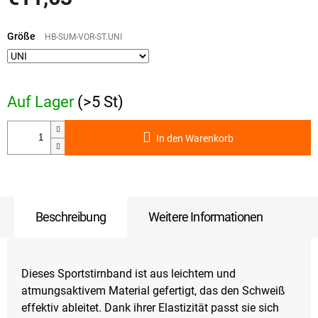
Verkaufspreis:
Größe
HB-SUM-VOR-ST.UNI
Auf Lager
(>5 St)
In den Warenkorb
Beschreibung
Weitere Informationen
Dieses Sportstirnband ist aus leichtem und
atmungsaktivem Material gefertigt, das den Schweiß
effektiv ableitet. Dank ihrer Elastizität passt sie sich